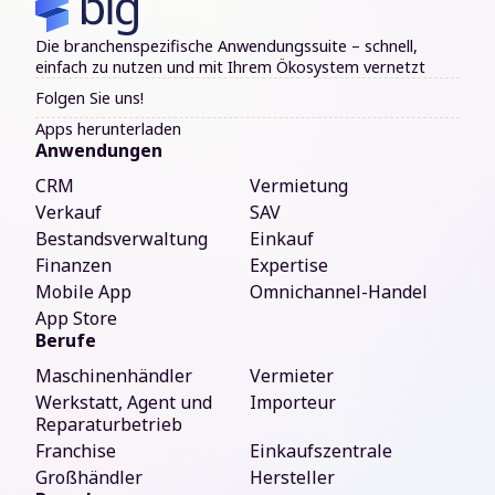
Die branchenspezifische Anwendungssuite – schnell,
einfach zu nutzen und mit Ihrem Ökosystem vernetzt
Folgen Sie uns!
Apps herunterladen
Anwendungen
CRM
Vermietung
Verkauf
SAV
Bestandsverwaltung
Einkauf
Finanzen
Expertise
Mobile App
Omnichannel-Handel
App Store
Berufe
Maschinenhändler
Vermieter
Werkstatt, Agent und
Importeur
Reparaturbetrieb
Franchise
Einkaufszentrale
Großhändler
Hersteller