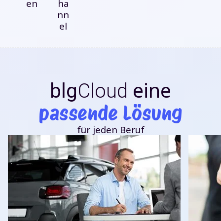
en
ha
nn
el
eine
blg
Cloud
passende Lösung
für jeden Beruf