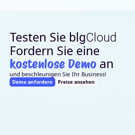
Testen Sie
blg
Cloud
Fordern Sie eine
an
kostenlose Demo
und beschleunigen Sie Ihr Business!
Demo anfordern
Preise ansehen