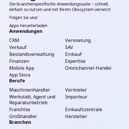
Die branchenspezifische Anwendungssuite – schnell,
einfach zu nutzen und mit Ihrem Ökosystem vernetzt
Folgen Sie uns!
Apps herunterladen
Anwendungen
CRM
Vermietung
Verkauf
SAV
Bestandsverwaltung
Einkauf
Finanzen
Expertise
Mobile App
Omnichannel-Handel
App Store
Berufe
Maschinenhändler
Vermieter
Werkstatt, Agent und
Importeur
Reparaturbetrieb
Franchise
Einkaufszentrale
Großhändler
Hersteller
Branchen