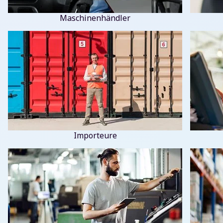
Maschinenhändler
Importeure