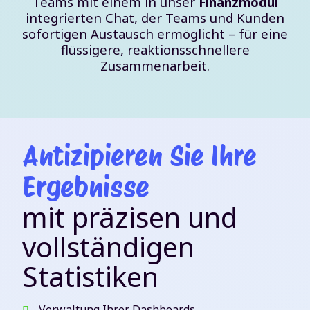
Teams mit einem in unser
Finanzmodul
integrierten Chat, der Teams und Kunden
sofortigen Austausch ermöglicht – für eine
flüssigere, reaktionsschnellere
Zusammenarbeit.
Antizipieren Sie Ihre
Ergebnisse
mit präzisen und
vollständigen
Statistiken
Verwaltung Ihrer Dashboards