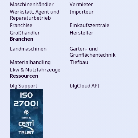
Maschinenhändler
Vermieter
Werkstatt, Agent und
Importeur
Reparaturbetrieb
Franchise
Einkaufszentrale
Großhändler
Hersteller
Branchen
Landmaschinen
Garten- und
Grünflächentechnik
Materialhandling
Tiefbau
Lkw & Nutzfahrzeuge
Ressourcen
blg Support
blgCloud API