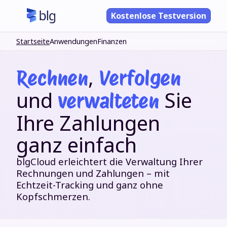
Kostenlose Testversion
Startseite
Anwendungen
Finanzen
,
Rechnen
Verfolgen
und
Sie
verwalteten
Ihre Zahlungen
ganz einfach
blgCloud erleichtert die Verwaltung Ihrer
Rechnungen und Zahlungen – mit
Echtzeit-Tracking und ganz ohne
Kopfschmerzen.