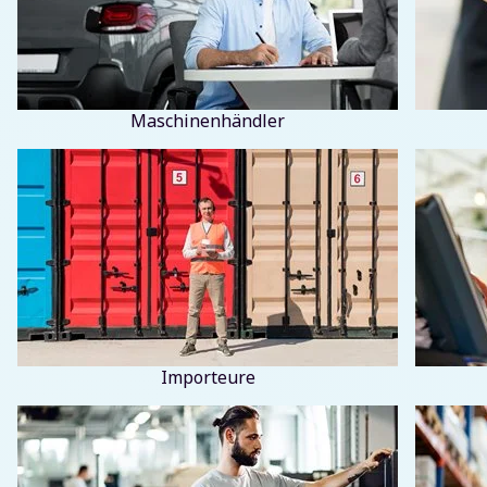
Maschinenhändler
Importeure