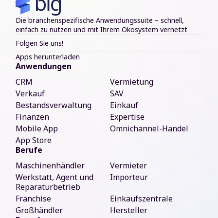
Die branchenspezifische Anwendungssuite – schnell,
einfach zu nutzen und mit Ihrem Ökosystem vernetzt
Folgen Sie uns!
Apps herunterladen
Anwendungen
CRM
Vermietung
Verkauf
SAV
Bestandsverwaltung
Einkauf
Finanzen
Expertise
Mobile App
Omnichannel-Handel
App Store
Berufe
Maschinenhändler
Vermieter
Werkstatt, Agent und
Importeur
Reparaturbetrieb
Franchise
Einkaufszentrale
Großhändler
Hersteller