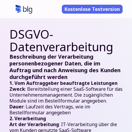
Kostenlose Testversion
DSGVO-
Datenverarbeitung
Beschreibung der Verarbeitung
personenbezogener Daten, die im
Auftrag und nach Anweisung des Kunden
durchgeführt werden
1. Vom Auftraggeber beauftragte Leistungen
Zweck
: Bereitstellung einer SaaS-Software für das
Unternehmensmanagement. Die zugänglichen
Module sind im Bestellformular angegeben.
Dauer
: Laufzeit des Vertrags, wie im
Bestellformular angegeben
2. Verarbeitung
Art der Verarbeitung
: IT-Verarbeitung über die
vom Kunden genutzte SaaS-Software