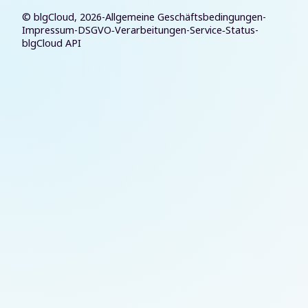
© blgCloud, 2026
-
Allgemeine Geschäftsbedingungen
-
Impressum
-
DSGVO‑Verarbeitungen
-
Service‑Status
-
blgCloud API