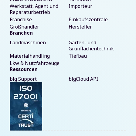
Werkstatt, Agent und
Importeur
Reparaturbetrieb
Franchise
Einkaufszentrale
Großhändler
Hersteller
Branchen
Landmaschinen
Garten- und
Grünflächentechnik
Materialhandling
Tiefbau
Lkw & Nutzfahrzeuge
Ressourcen
blg Support
blgCloud API