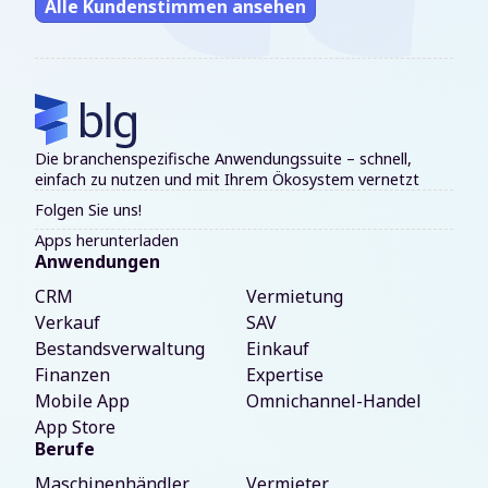
Alle Kundenstimmen ansehen
Die branchenspezifische Anwendungssuite – schnell,
einfach zu nutzen und mit Ihrem Ökosystem vernetzt
Folgen Sie uns!
Apps herunterladen
Anwendungen
CRM
Vermietung
Verkauf
SAV
Bestandsverwaltung
Einkauf
Finanzen
Expertise
Mobile App
Omnichannel-Handel
App Store
Berufe
Maschinenhändler
Vermieter