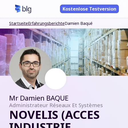
Kostenlose Testversion
Startseite
Erfahrungsberichte
Damien Baqué
Mr
Damien BAQUE
Administrateur Réseaux Et Systèmes
NOVELIS (ACCES
INDUSTRIE